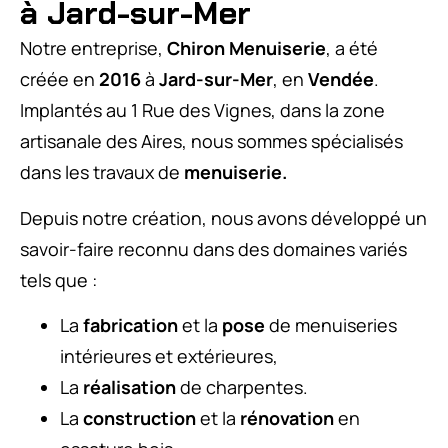
à Jard-sur-Mer
Notre entreprise,
Chiron Menuiserie
, a été
créée en
2016
à
Jard-sur-Mer
, en
Vendée
.
Implantés au 1 Rue des Vignes, dans la zone
artisanale des Aires, nous sommes spécialisés
dans les travaux de
menuiserie.
Depuis notre création, nous avons développé un
savoir-faire reconnu dans des domaines variés
tels que :
La
fabrication
et la
pose
de menuiseries
intérieures et extérieures,
La
réalisation
de charpentes.
La
construction
et la
rénovation
en