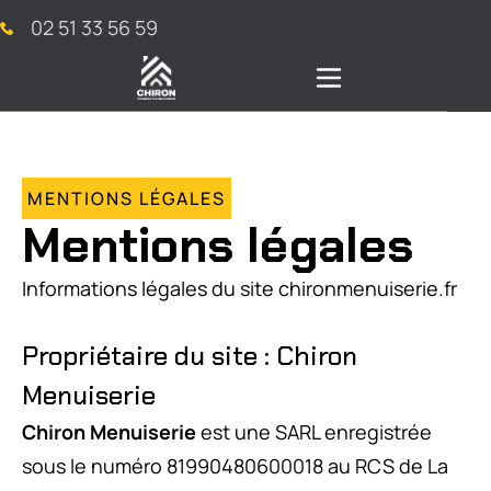
02 51 33 56 59
MENTIONS LÉGALES
Mentions légales
Informations légales du site chironmenuiserie.fr
Propriétaire du site : Chiron
Menuiserie
Chiron Menuiserie
est une SARL enregistrée
sous le numéro 81990480600018 au RCS de La