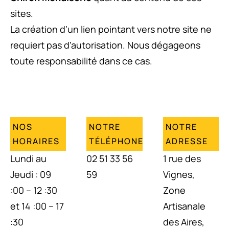
sites.
La création d’un lien pointant vers notre site ne
requiert pas d’autorisation. Nous dégageons
toute responsabilité dans ce cas.
NOS
NOTRE
NOTRE
HORAIRES
TÉLÉPHONE
ADRESSE
Lundi au
02 51 33 56
1 rue des
Jeudi : 09
59
Vignes,
:00 – 12 :30
Zone
et 14 :00 – 17
Artisanale
:30
des Aires,